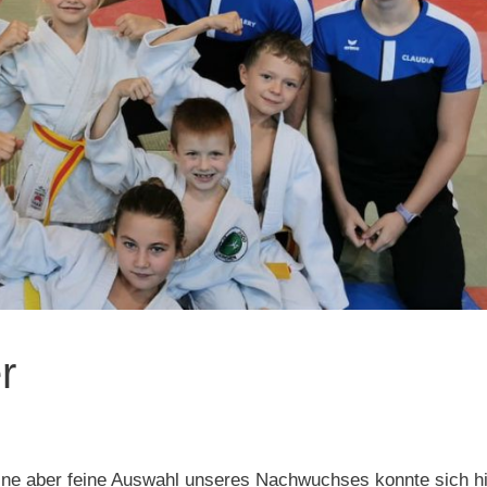
r
leine aber feine Auswahl unseres Nachwuchses konnte sich h