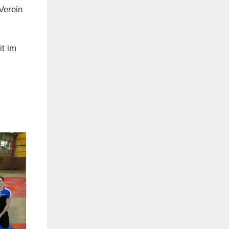
Verein
t im