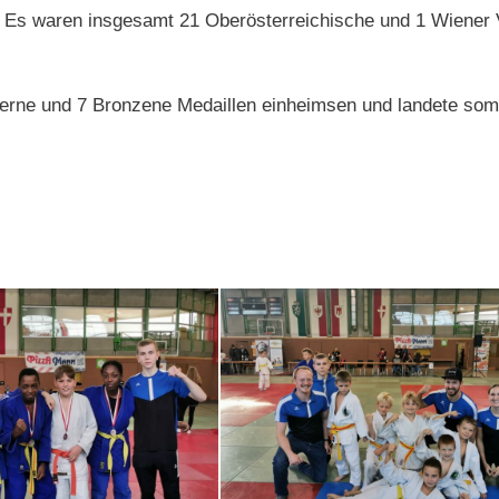
 Es waren insgesamt 21 Oberösterreichische und 1 Wiener 
rne und 7 Bronzene Medaillen einheimsen und landete somi