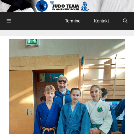
Skip
to
content
Menu
Termine
Kontakt