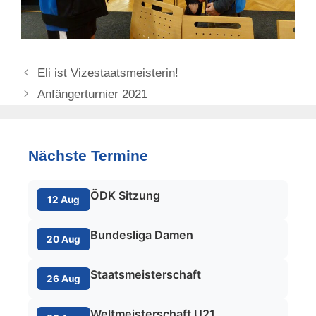
Eli ist Vizestaatsmeisterin!
Anfängerturnier 2021
Nächste Termine
ÖDK Sitzung
12 Aug
Bundesliga Damen
20 Aug
Staatsmeisterschaft
26 Aug
Weltmeisterschaft U21