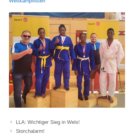
Wettkampflisten
LLA: Wichtiger Sieg in Wels!
Storchalarm!