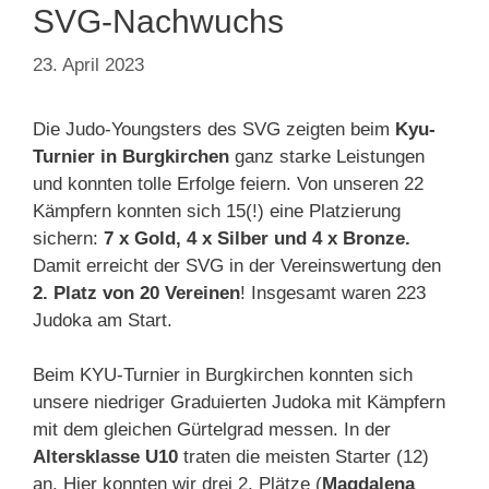
SVG-Nachwuchs
23. April 2023
Die Judo-Youngsters des SVG zeigten beim
Kyu-
Turnier in Burgkirchen
ganz starke Leistungen
und konnten tolle Erfolge feiern. Von unseren 22
Kämpfern konnten sich 15(!) eine Platzierung
sichern:
7 x Gold, 4 x Silber und 4 x Bronze.
Damit erreicht der SVG in der Vereinswertung den
2. Platz von 20 Vereinen
! Insgesamt waren 223
Judoka am Start.
Beim KYU-Turnier in Burgkirchen konnten sich
unsere niedriger Graduierten Judoka mit Kämpfern
mit dem gleichen Gürtelgrad messen. In der
Altersklasse U10
traten die meisten Starter (12)
an. Hier konnten wir drei 2. Plätze (
Magdalena