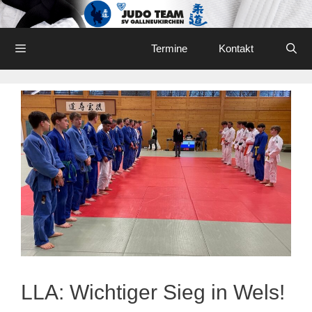
Skip
to
content
Menu
Termine
Kontakt
LLA: Wichtiger Sieg in Wels!