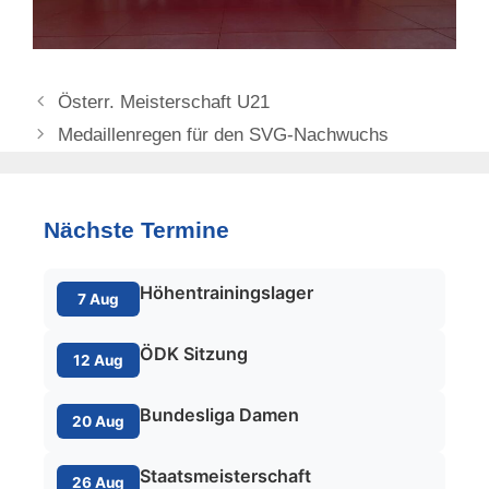
Österr. Meisterschaft U21
Medaillenregen für den SVG-Nachwuchs
Nächste Termine
Höhentrainingslager
7 Aug
ÖDK Sitzung
12 Aug
Bundesliga Damen
20 Aug
Staatsmeisterschaft
26 Aug