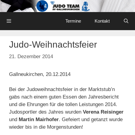
Skip
to
content
Menu
Termine
Kontakt
Judo-Weihnachtsfeier
21. Dezember 2014
Gallneukirchen, 20.12.2014
Bei der Judoweihnachtsfeier in der Marktstub’n
gabs nach einem guten Essen den Jahresbericht
und die Ehrungen für die tollen Leistungen 2014.
Judosportler des Jahres wurden
Verena Reisinger
und
Martin Mairhofer
. Gefeiert und getanzt wurde
wieder bis in die Morgenstunden!