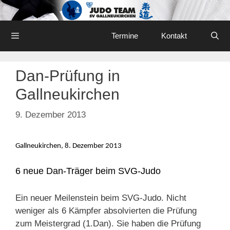
Skip
to
content
Menu
Termine
Kontakt
Dan-Prüfung in
Gallneukirchen
9. Dezember 2013
Gallneukirchen, 8. Dezember 2013
6 neue Dan-Träger beim SVG-Judo
Ein neuer Meilenstein beim SVG-Judo. Nicht
weniger als 6 Kämpfer absolvierten die Prüfung
zum Meistergrad (1.Dan). Sie haben die Prüfung