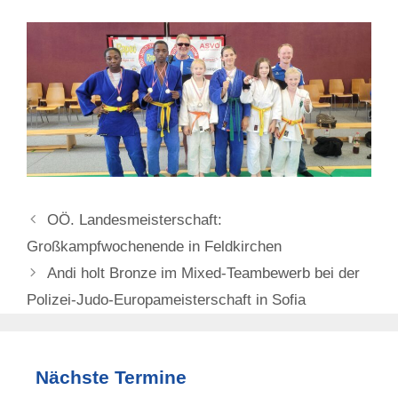
OÖ. Landesmeisterschaft:
Großkampfwochenende in Feldkirchen
Andi holt Bronze im Mixed-Teambewerb bei der
Polizei-Judo-Europameisterschaft in Sofia
Nächste Termine