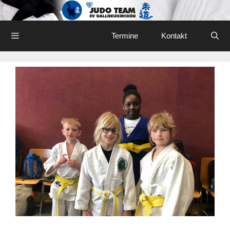
Skip
to
content
Menu
Termine
Kontakt