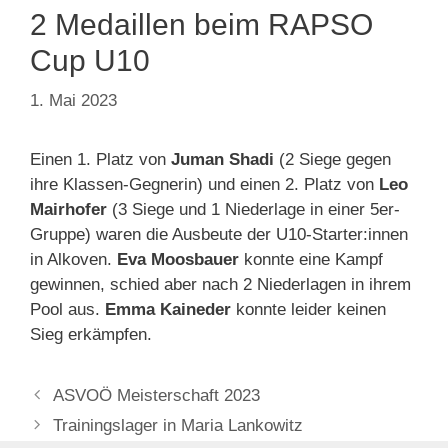
2 Medaillen beim RAPSO
Cup U10
1. Mai 2023
Einen 1. Platz von
Juman Shadi
(2 Siege gegen
ihre Klassen-Gegnerin) und einen 2. Platz von
Leo
Mairhofer
(3 Siege und 1 Niederlage in einer 5er-
Gruppe) waren die Ausbeute der U10-Starter:innen
in Alkoven.
Eva Moosbauer
konnte eine Kampf
gewinnen, schied aber nach 2 Niederlagen in ihrem
Pool aus.
Emma Kaineder
konnte leider keinen
Sieg erkämpfen.
ASVOÖ Meisterschaft 2023
Trainingslager in Maria Lankowitz