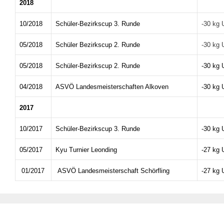
2018
10/2018
Schüler-Bezirkscup 3. Runde
-30 kg 
05/2018
Schüler Bezirkscup 2. Runde
-30 kg 
05/2018
Schüler-Bezirkscup 2. Runde
-30 kg 
04/2018
ASVÖ Landesmeisterschaften Alkoven
-30 kg 
2017
10/2017
Schüler-Bezirkscup 3. Runde
-30 kg 
05/2017
Kyu Turnier Leonding
-27 kg 
01/2017
ASVÖ Landesmeisterschaft Schörfling
-27 kg 