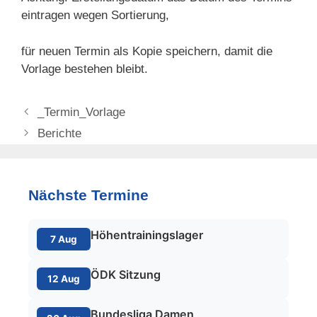
eintragen wegen Sortierung,
für neuen Termin als Kopie speichern, damit die
Vorlage bestehen bleibt.
_Termin_Vorlage
Berichte
Nächste Termine
Höhentrainingslager
7 Aug
ÖDK Sitzung
12 Aug
Bundesliga Damen