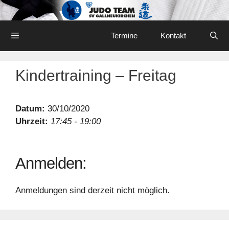
Skip
to
content
Menu
Termine
Kontakt
Kindertraining – Freitag
Datum:
30/10/2020
Uhrzeit:
17:45 - 19:00
Anmelden:
Anmeldungen sind derzeit nicht möglich.