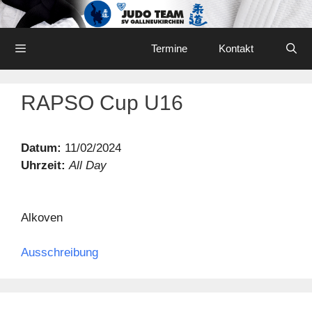
Skip
to
content
Menu
Termine
Kontakt
RAPSO Cup U16
Datum:
11/02/2024
Uhrzeit:
All Day
Alkoven
Ausschreibung