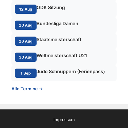
ÖDK Sitzung
12 Aug
Bundesliga Damen
20 Aug
Staatsmeisterschaft
26 Aug
Weltmeisterschaft U21
30 Aug
Judo Schnuppern (Ferienpass)
1 Sep
Alle Termine →
Impressum