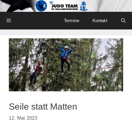
Skip
to
content
Menu
Termine
Kontakt
Seile statt Matten
12. Mai 2023