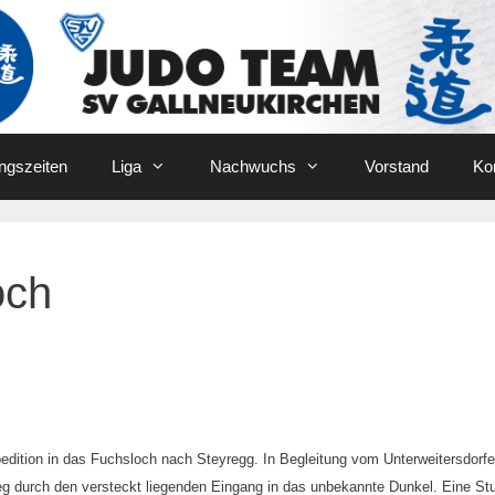
ingszeiten
Liga
Nachwuchs
Vorstand
Ko
och
edition in das Fuchsloch nach Steyregg. In Begleitung vom Unterweitersdorfe
eg durch den versteckt liegenden Eingang in das unbekannte Dunkel. Eine St