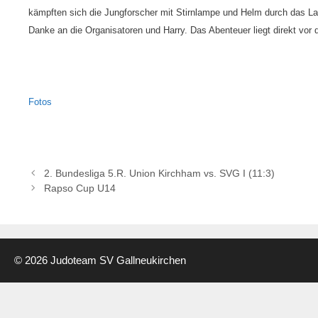
kämpften sich die Jungforscher mit Stirnlampe und Helm durch das La
Danke an die Organisatoren und Harry. Das Abenteuer liegt direkt vor 
Fotos
2. Bundesliga 5.R. Union Kirchham vs. SVG I (11:3)
Rapso Cup U14
© 2026 Judoteam SV Gallneukirchen