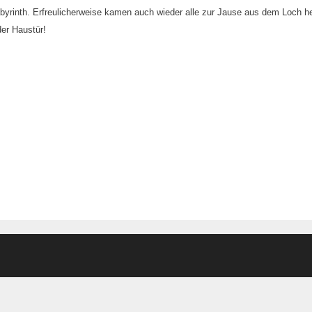
byrinth. Erfreulicherweise kamen auch wieder alle zur Jause aus dem Loch h
der Haustür!