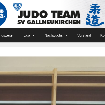
ingszeiten
Liga
Nachwuchs
Vorstand
Ko