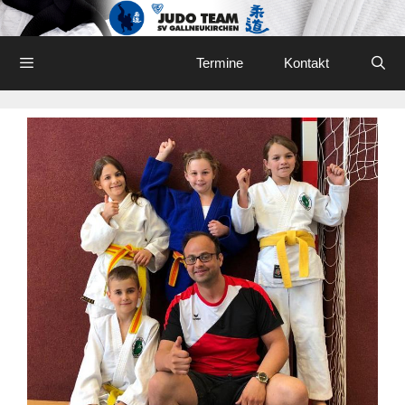
Skip
to
content
Menu
Termine
Kontakt