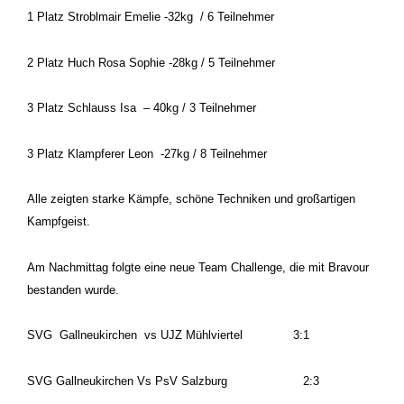
1 Platz Stroblmair Emelie -32kg / 6 Teilnehmer
2 Platz Huch Rosa Sophie -28kg / 5 Teilnehmer
3 Platz Schlauss Isa – 40kg / 3 Teilnehmer
3 Platz Klampferer Leon -27kg / 8 Teilnehmer
Alle zeigten starke Kämpfe, schöne Techniken und großartigen
Kampfgeist.
Am Nachmittag folgte eine neue Team Challenge, die mit Bravour
bestanden wurde.
SVG Gallneukirchen vs UJZ Mühlviertel 3:1
SVG Gallneukirchen Vs PsV Salzburg 2:3