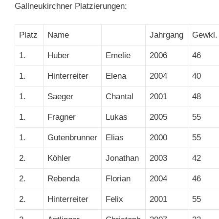
Gallneukirchner Platzierungen:
Platz
Name
Jahrgang
Gewkl.
1.
Huber
Emelie
2006
46
1.
Hinterreiter
Elena
2004
40
1.
Saeger
Chantal
2001
48
1.
Fragner
Lukas
2005
55
1.
Gutenbrunner
Elias
2000
55
2.
Köhler
Jonathan
2003
42
2.
Rebenda
Florian
2004
46
2.
Hinterreiter
Felix
2001
55