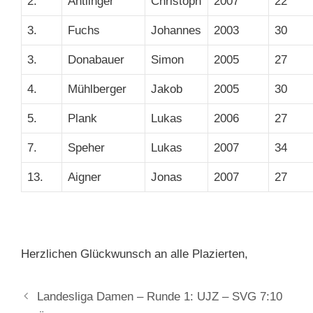
2.
Antlinger
Christoph
2007
22
3.
Fuchs
Johannes
2003
30
3.
Donabauer
Simon
2005
27
4.
Mühlberger
Jakob
2005
30
5.
Plank
Lukas
2006
27
7.
Speher
Lukas
2007
34
13.
Aigner
Jonas
2007
27
Herzlichen Glückwunsch an alle Plazierten,
Landesliga Damen – Runde 1: UJZ – SVG 7:10