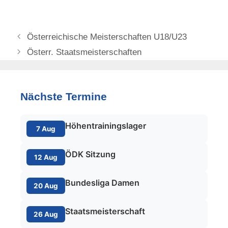
Österreichische Meisterschaften U18/U23
Österr. Staatsmeisterschaften
Nächste Termine
Höhentrainingslager
7 Aug
ÖDK Sitzung
12 Aug
Bundesliga Damen
20 Aug
Staatsmeisterschaft
26 Aug