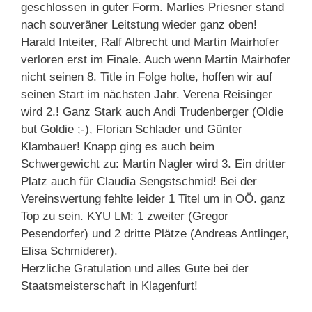
geschlossen in guter Form. Marlies Priesner stand
nach souveräner Leitstung wieder ganz oben!
Harald Inteiter, Ralf Albrecht und Martin Mairhofer
verloren erst im Finale. Auch wenn Martin Mairhofer
nicht seinen 8. Title in Folge holte, hoffen wir auf
seinen Start im nächsten Jahr. Verena Reisinger
wird 2.! Ganz Stark auch Andi Trudenberger (Oldie
but Goldie ;-), Florian Schlader und Günter
Klambauer! Knapp ging es auch beim
Schwergewicht zu: Martin Nagler wird 3. Ein dritter
Platz auch für Claudia Sengstschmid! Bei der
Vereinswertung fehlte leider 1 Titel um in OÖ. ganz
Top zu sein. KYU LM: 1 zweiter (Gregor
Pesendorfer) und 2 dritte Plätze (Andreas Antlinger,
Elisa Schmiderer).
Herzliche Gratulation und alles Gute bei der
Staatsmeisterschaft in Klagenfurt!