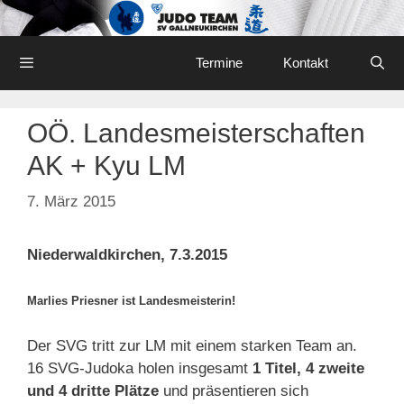
Skip
to
content
Menu
Termine
Kontakt
OÖ. Landesmeisterschaften
AK + Kyu LM
7. März 2015
Niederwaldkirchen, 7.3.2015
Marlies Priesner ist Landesmeisterin!
Der SVG tritt zur LM mit einem starken Team an.
16 SVG-Judoka holen insgesamt
1 Titel, 4 zweite
und 4 dritte Plätze
und präsentieren sich