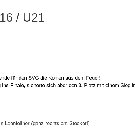
U16 / U21
ende für den SVG die Kohlen aus dem Feuer!
ns Finale, sicherte sich aber den 3. Platz mit einem Sieg 
ntin Leonfellner (ganz rechts am Stockerl)