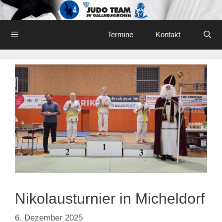
Skip
to
content
Menu
Termine
Kontakt
Nikolausturnier in Micheldorf
6. Dezember 2025