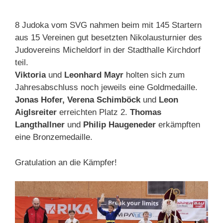
8 Judoka vom SVG nahmen beim mit 145 Startern
aus 15 Vereinen gut besetzten Nikolausturnier des
Judovereins Micheldorf in der Stadthalle Kirchdorf
teil.
Viktoria
und
Leonhard Mayr
holten sich zum
Jahresabschluss noch jeweils eine Goldmedaille.
Jonas Hofer, Verena Schimböck
und
Leon
Aiglsreiter
erreichten Platz 2.
Thomas
Langthallner
und
Philip Haugeneder
erkämpften
eine Bronzemedaille.
Gratulation an die Kämpfer!