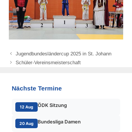
Jugendbundesländercup 2025 in St. Johann
Schüler-Vereinsmeisterschaft
Nächste Termine
ÖDK Sitzung
12 Aug
Bundesliga Damen
20 Aug