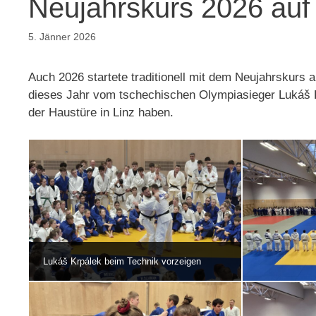
Neujahrskurs 2026 auf 
5. Jänner 2026
Auch 2026 startete traditionell mit dem Neujahrskurs
dieses Jahr vom tschechischen Olympiasieger Lukáš Kr
der Haustüre in Linz haben.
Lukáš Krpálek beim Technik vorzeigen