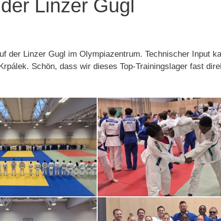
der Linzer Gugl
 auf der Linzer Gugl im Olympiazentrum. Technischer Input k
pálek. Schön, dass wir dieses Top-Trainingslager fast dire