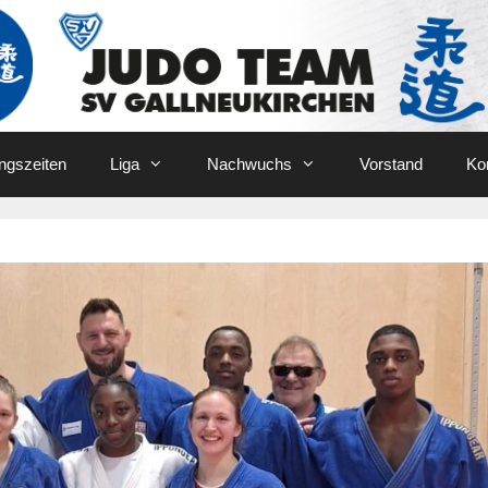
ingszeiten
Liga
Nachwuchs
Vorstand
Ko