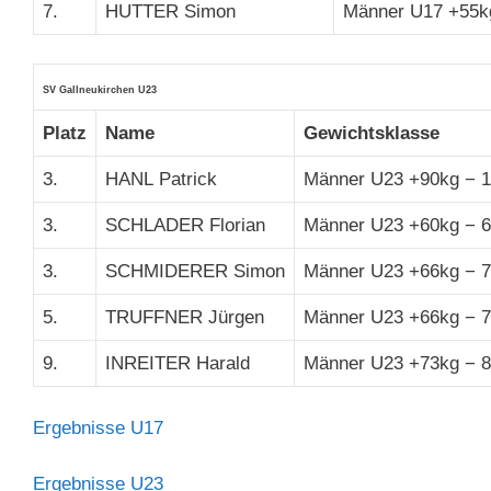
7.
HUTTER Simon
Männer U17 +55k
SV Gallneukirchen U23
Platz
Name
Gewichtsklasse
3.
HANL Patrick
Männer U23 +90kg − 
3.
SCHLADER Florian
Männer U23 +60kg − 
3.
SCHMIDERER Simon
Männer U23 +66kg − 
5.
TRUFFNER Jürgen
Männer U23 +66kg − 
9.
INREITER Harald
Männer U23 +73kg − 
Ergebnisse U17
Ergebnisse U23