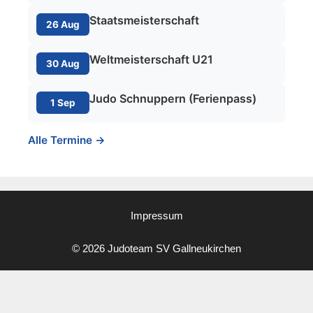
Staatsmeisterschaft
26 Aug
Weltmeisterschaft U21
30 Aug
Judo Schnuppern (Ferienpass)
1 Sep
Alle Termine →
Impressum
© 2026 Judoteam SV Gallneukirchen