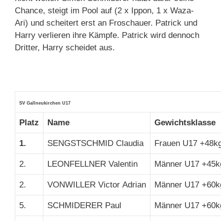
Chance, steigt im Pool auf (2 x Ippon, 1 x Waza-
Ari) und scheitert erst an Froschauer. Patrick und
Harry verlieren ihre Kämpfe. Patrick wird dennoch
Dritter, Harry scheidet aus.
SV Gallneukirchen U17
Platz
Name
Gewichtsklasse
1.
SENGSTSCHMID Claudia
Frauen U17 +48kg
2.
LEONFELLNER Valentin
Männer U17 +45k
2.
VONWILLER Victor Adrian
Männer U17 +60k
5.
SCHMIDERER Paul
Männer U17 +60k