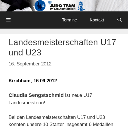
Skip
to
content
Menu
Termine
Kontakt
Landesmeisterschaften U17
und U23
16. September 2012
Kirchham, 16.09.2012
Claudia Sengstschmid
ist neue U17
Landesmeisterin!
Bei den Landesmeisterschaften U17 und U23
konnten unsere 10 Starter insgesamt 6 Medaillen