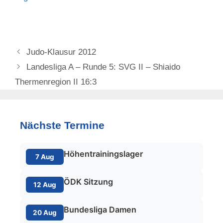
Judo-Klausur 2012
Landesliga A – Runde 5: SVG II – Shiaido
Thermenregion II 16:3
Nächste Termine
Höhentrainingslager
7 Aug
ÖDK Sitzung
12 Aug
Bundesliga Damen
20 Aug