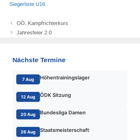
Siegerliste U16
OÖ. Kampfrichterkurs
Jahresfeier 2.0
Nächste Termine
Höhentrainingslager
7 Aug
ÖDK Sitzung
12 Aug
Bundesliga Damen
20 Aug
Staatsmeisterschaft
26 Aug