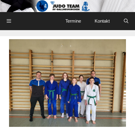
Skip
to
content
Menu
Termine
Kontakt