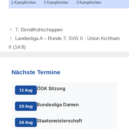
1.Kampfrichter: 2.Kampfrichter: 3.Kampfrichter:
7. Dirndlfrühschoppen
Landesliga A – Runde 7: SVG II : Union Kichham
II (14:8)
Nächste Termine
ÖDK Sitzung
12 Aug
Bundesliga Damen
20 Aug
Staatsmeisterschaft
26 Aug