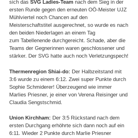
sich das
SVG Ladies-Team
nach dem Sieg in der
ersten Runde gegen den erneuten OÖ-Meister UJZ
Mühlviertel noch Chancen auf den
Meisterschaftstitel ausgerechnet, so wurde es nach
den beiden Niederlagen an einem Tag
zum Tabellenende durchgereicht. Schade, aber die
Teams der Gegnerinnen waren geschlossener und
stärker. Der SVG hatte auch noch Verletzungspech!
Thermenregion Shiai-do:
Der Halbzeitstand mit
3:6 wurde zu einem 6:12. Zwei super Punkte durch
Sophie Schmiderer! Überzeugend wie immer
Marlies Priesner, je einer von Verena Reisinger und
Claudia Sengstschmid.
Union Kirchham:
Der 3:5 Rückstand nach dem
ersten Durchgang erhöhrte sich dann noch auf ein
6:11. Wieder 2 Punkte durch Marlie Priesner