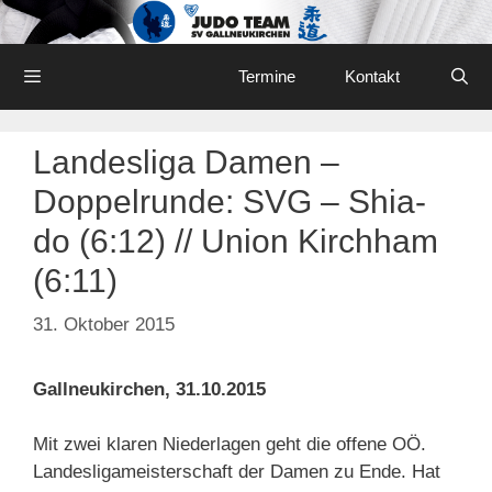
Skip
to
content
Menu
Termine
Kontakt
Landesliga Damen –
Doppelrunde: SVG – Shia-
do (6:12) // Union Kirchham
(6:11)
31. Oktober 2015
Gallneukirchen, 31.10.2015
Mit zwei klaren Niederlagen geht die offene OÖ.
Landesligameisterschaft der Damen zu Ende. Hat