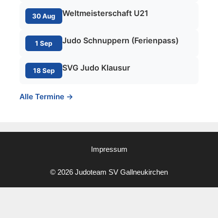
Weltmeisterschaft U21
30 Aug
Judo Schnuppern (Ferienpass)
1 Sep
SVG Judo Klausur
18 Sep
Alle Termine →
Impressum
© 2026 Judoteam SV Gallneukirchen