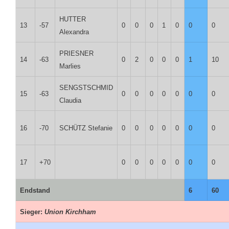
HUTTER
13
-57
0
0
0
1
0
0
0
Alexandra
PRIESNER
14
-63
0
2
0
0
0
1
10
Marlies
SENGSTSCHMID
15
-63
0
0
0
0
0
0
0
Claudia
16
-70
SCHÜTZ Stefanie
0
0
0
0
0
0
0
17
+70
0
0
0
0
0
0
0
Endstand
6
60
Sieger:
Union Kirchham