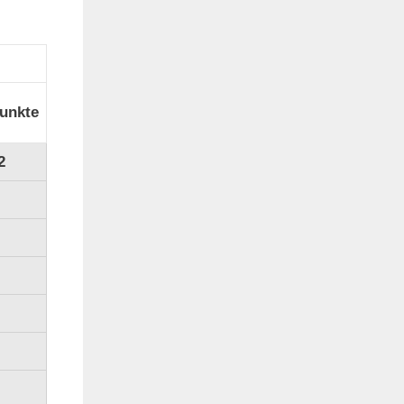
unkte
2