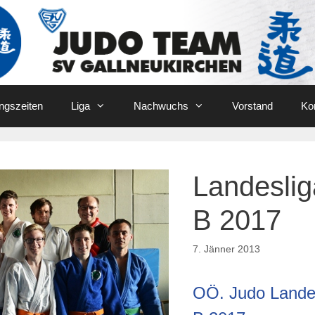
ingszeiten
Liga
Nachwuchs
Vorstand
Ko
Landeslig
B 2017
7. Jänner 2013
OÖ. Judo Lande