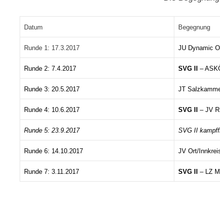
Datum
Begegnung
Runde 1:
17.3.2017
JU Dynamic O
Runde 2: 7.4.2017
SVG II
– ASKÖ
Runde 3: 20.5.2017
JT Salzkamme
Runde 4: 10.6.2017
SVG II
– JV Ri
Runde 5: 23.9.2017
SVG II kampff
Runde 6: 14.10.2017
JV Ort/Innkrei
Runde 7: 3.11.2017
SVG II
– LZ Mu