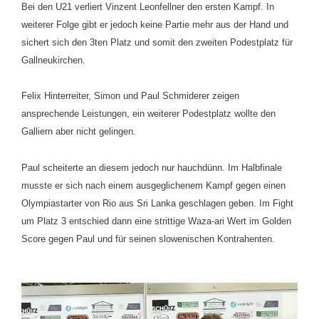
Bei den U21 verliert Vinzent Leonfellner den ersten Kampf. In
weiterer Folge gibt er jedoch keine Partie mehr aus der Hand und
sichert sich den 3ten Platz und somit den zweiten Podestplatz für
Gallneukirchen.
Felix Hinterreiter, Simon und Paul Schmiderer zeigen
ansprechende Leistungen, ein weiterer Podestplatz wollte den
Galliern aber nicht gelingen.
Paul scheiterte an diesem jedoch nur hauchdünn. Im Halbfinale
musste er sich nach einem ausgeglichenem Kampf gegen einen
Olympiastarter von Rio aus Sri Lanka geschlagen geben. Im Fight
um Platz 3 entschied dann eine strittige Waza-ari Wert im Golden
Score gegen Paul und für seinen slowenischen Kontrahenten.