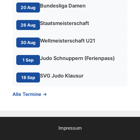
Bundesliga Damen
20 Aug
Staatsmeisterschaft
26 Aug
Weltmeisterschaft U21
30 Aug
Judo Schnuppern (Ferienpass)
1 Sep
SVG Judo Klausur
18 Sep
Alle Termine →
Impressum