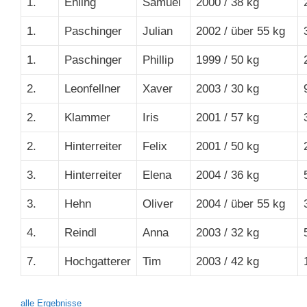
1.
Ehling
Samuel
2000 / 38 kg
1.
Paschinger
Julian
2002 / über 55 kg
1.
Paschinger
Phillip
1999 / 50 kg
2.
Leonfellner
Xaver
2003 / 30 kg
2.
Klammer
Iris
2001 / 57 kg
2.
Hinterreiter
Felix
2001 / 50 kg
3.
Hinterreiter
Elena
2004 / 36 kg
3.
Hehn
Oliver
2004 / über 55 kg
4.
Reindl
Anna
2003 / 32 kg
7.
Hochgatterer
Tim
2003 / 42 kg
alle Ergebnisse