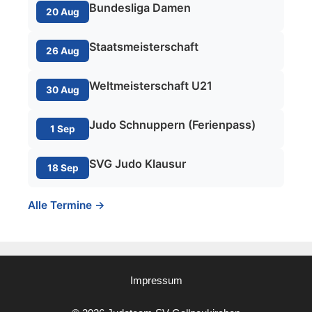
Bundesliga Damen
20 Aug
Staatsmeisterschaft
26 Aug
Weltmeisterschaft U21
30 Aug
Judo Schnuppern (Ferienpass)
1 Sep
SVG Judo Klausur
18 Sep
Alle Termine →
Impressum