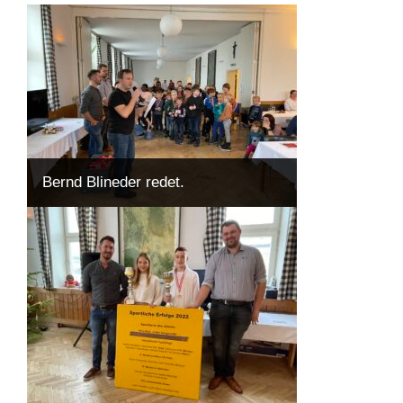
Bernd Blineder redet.