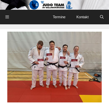
Skip
to
content
Menu
Termine
Kontakt