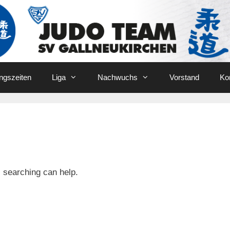
ingszeiten
Liga
Nachwuchs
Vorstand
Ko
s searching can help.