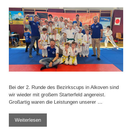
Bei der 2. Runde des Bezirkscups in Alkoven sind
wir wieder mit großem Starterfeld angereist.
Großartig waren die Leistungen unserer …
12x
Weiterlesen
Gold