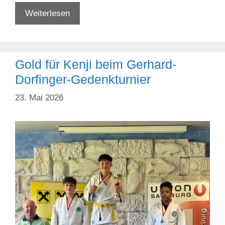
2
Weiterlesen
x
Gold
für
Gold für Kenji beim Gerhard-
Gallier
Legionäre
Dorfinger-Gedenkturnier
bei
23. Mai 2026
der
Mixed-
Team
Staatsmeisterschaft
AK
und
ÖM
U16