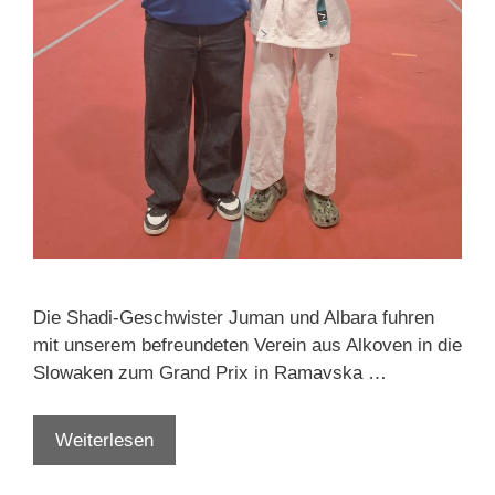
Die Shadi-Geschwister Juman und Albara fuhren
mit unserem befreundeten Verein aus Alkoven in die
Slowaken zum Grand Prix in Ramavska …
Albara
Weiterlesen
und
Juman