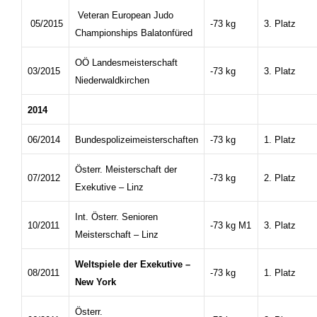
Veteran European Judo
05/2015
-73 kg
3. Platz
Championships Balatonfüred
OÖ Landesmeisterschaft
03/2015
-73 kg
3. Platz
Niederwaldkirchen
2014
06/2014
Bundespolizeimeisterschaften
-73 kg
1. Platz
Österr. Meisterschaft der
07/2012
-73 kg
2. Platz
Exekutive – Linz
Int. Österr. Senioren
10/2011
-73 kg M1
3. Platz
Meisterschaft – Linz
Weltspiele der Exekutive –
08/2011
-73 kg
1. Platz
New York
Österr.