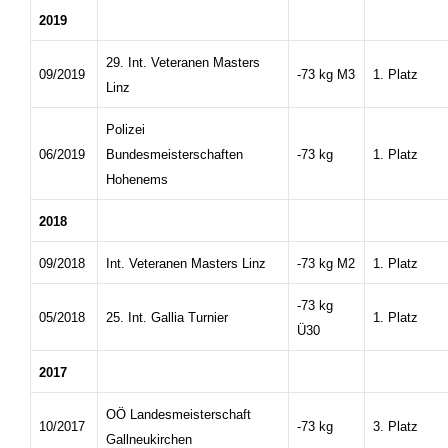
2019
29. Int. Veteranen Masters
09/2019
-73 kg M3
1. Platz
Linz
Polizei
06/2019
Bundesmeisterschaften
-73 kg
1. Platz
Hohenems
2018
09/2018
Int. Veteranen Masters Linz
-73 kg M2
1. Platz
-73 kg
05/2018
25. Int. Gallia Turnier
1. Platz
Ü30
2017
OÖ Landesmeisterschaft
10/2017
-73 kg
3. Platz
Gallneukirchen