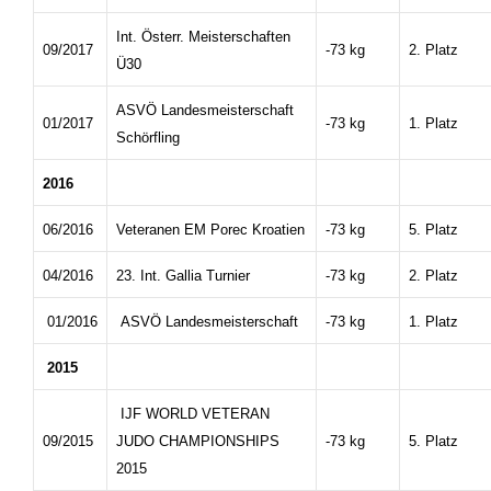
Int. Österr. Meisterschaften
09/2017
-73 kg
2. Platz
Ü30
ASVÖ Landesmeisterschaft
01/2017
-73 kg
1. Platz
Schörfling
2016
06/2016
Veteranen EM Porec Kroatien
-73 kg
5. Platz
04/2016
23. Int. Gallia Turnier
-73 kg
2. Platz
01/2016
ASVÖ Landesmeisterschaft
-73 kg
1. Platz
2015
IJF WORLD VETERAN
09/2015
JUDO CHAMPIONSHIPS
-73 kg
5. Platz
2015