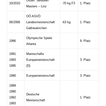
Österr. Senioren
10/2010
-70 kg F3
1. Platz
Masters – Linz
OÖ ASVÖ
06/2006
Landesmeisterschaft
-63 kg
1. Platz
Gallneukirchen
Olympische Spiele
1996
9. Platz
Atlanta
1991
Mannschafts
1993
Europameisterschaft
3. Platz
1995
(D)
1990
Europameisterschaft
3. Platz
1989
1990
Deutsche
1992
1. Platz
Meisterschaft
1993