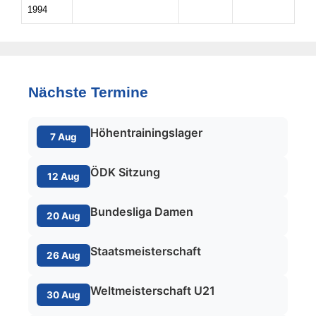
1994
Nächste Termine
Höhentrainingslager
7 Aug
ÖDK Sitzung
12 Aug
Bundesliga Damen
20 Aug
Staatsmeisterschaft
26 Aug
Weltmeisterschaft U21
30 Aug