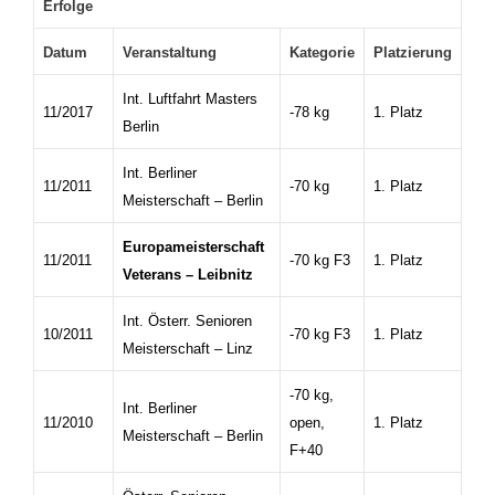
Erfolge
Datum
Veranstaltung
Kategorie
Platzierung
Int. Luftfahrt Masters
11/2017
-78 kg
1. Platz
Berlin
Int. Berliner
11/2011
-70 kg
1. Platz
Meisterschaft – Berlin
Europameisterschaft
11/2011
-70 kg F3
1. Platz
Veterans – Leibnitz
Int. Österr. Senioren
10/2011
-70 kg F3
1. Platz
Meisterschaft – Linz
-70 kg,
Int. Berliner
11/2010
open,
1. Platz
Meisterschaft – Berlin
F+40