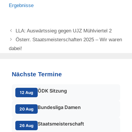
Ergebnisse
LLA: Auswärtssieg gegen UJZ Mühlviertel 2
Österr. Staatsmeisterschaften 2025 – Wir waren
dabei!
Nächste Termine
ÖDK Sitzung
12 Aug
Bundesliga Damen
20 Aug
Staatsmeisterschaft
26 Aug