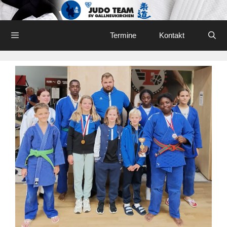
Skip
to
content
Menu
Termine
Kontakt