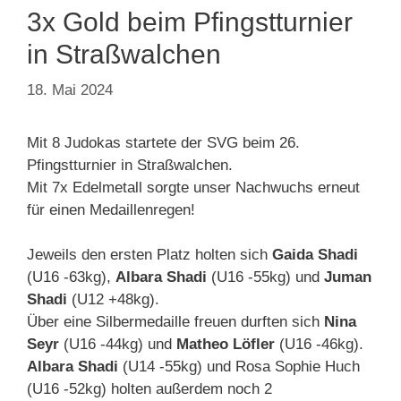
3x Gold beim Pfingstturnier
in Straßwalchen
18. Mai 2024
Mit 8 Judokas startete der SVG beim 26.
Pfingstturnier in Straßwalchen.
Mit 7x Edelmetall sorgte unser Nachwuchs erneut
für einen Medaillenregen!
Jeweils den ersten Platz holten sich
Gaida Shadi
(U16 -63kg),
Albara Shadi
(U16 -55kg) und
Juman
Shadi
(U12 +48kg).
Über eine Silbermedaille freuen durften sich
Nina
Seyr
(U16 -44kg) und
Matheo Löfler
(U16 -46kg).
Albara Shadi
(U14 -55kg) und Rosa Sophie Huch
(U16 -52kg) holten außerdem noch 2