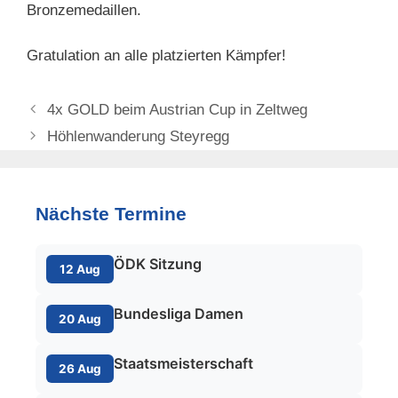
Bronzemedaillen.
Gratulation an alle platzierten Kämpfer!
4x GOLD beim Austrian Cup in Zeltweg
Höhlenwanderung Steyregg
Nächste Termine
ÖDK Sitzung
12 Aug
Bundesliga Damen
20 Aug
Staatsmeisterschaft
26 Aug