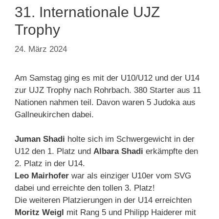
31. Internationale UJZ
Trophy
24. März 2024
Am Samstag ging es mit der U10/U12 und der U14
zur UJZ Trophy nach Rohrbach. 380 Starter aus 11
Nationen nahmen teil. Davon waren 5 Judoka aus
Gallneukirchen dabei.
Juman Shadi
holte sich im Schwergewicht in der
U12 den 1. Platz und
Albara Shadi
erkämpfte den
2. Platz in der U14.
Leo Mairhofer
war als einziger U10er vom SVG
dabei und erreichte den tollen 3. Platz!
Die weiteren Platzierungen in der U14 erreichten
Moritz Weigl
mit Rang 5 und Philipp Haiderer mit