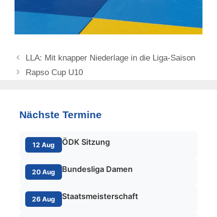
LLA: Mit knapper Niederlage in die Liga-Saison
Rapso Cup U10
Nächste Termine
ÖDK Sitzung
12 Aug
Bundesliga Damen
20 Aug
Staatsmeisterschaft
26 Aug