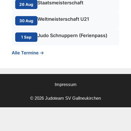
Staatsmeisterschaft
26 Aug
Weltmeisterschaft U21
30 Aug
Judo Schnuppern (Ferienpass)
1 Sep
Alle Termine →
Impressum
© 2026 Judoteam SV Gallneukirchen