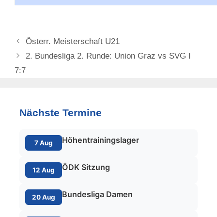
Österr. Meisterschaft U21
2. Bundesliga 2. Runde: Union Graz vs SVG I
7:7
Nächste Termine
Höhentrainingslager
7 Aug
ÖDK Sitzung
12 Aug
Bundesliga Damen
20 Aug