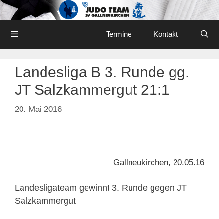
Skip
to
content
Menu
Termine
Kontakt
Landesliga B 3. Runde gg.
JT Salzkammergut 21:1
20. Mai 2016
Gallneukirchen, 20.05.16
Landesligateam gewinnt 3. Runde gegen JT
Salzkammergut