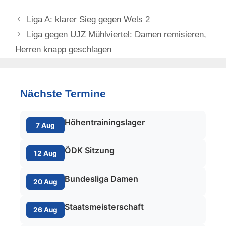
Liga A: klarer Sieg gegen Wels 2
Liga gegen UJZ Mühlviertel: Damen remisieren,
Herren knapp geschlagen
Nächste Termine
Höhentrainingslager
7 Aug
ÖDK Sitzung
12 Aug
Bundesliga Damen
20 Aug
Staatsmeisterschaft
26 Aug