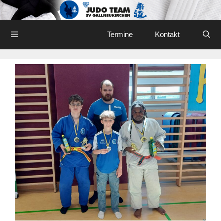
Skip
to
content
Menu
Termine
Kontakt