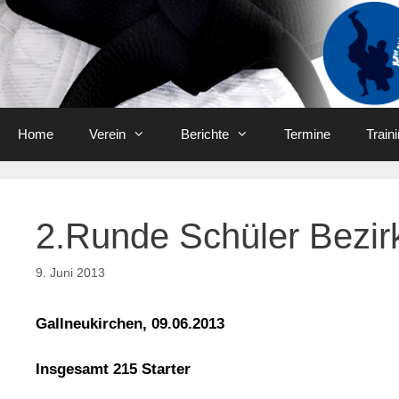
Skip
to
content
Home
Verein
Berichte
Termine
Train
2.Runde Schüler Bezir
9. Juni 2013
Gallneukirchen, 09.06.2013
Insgesamt 215 Starter