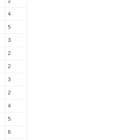
2
4
5
3
2
2
3
2
4
5
6