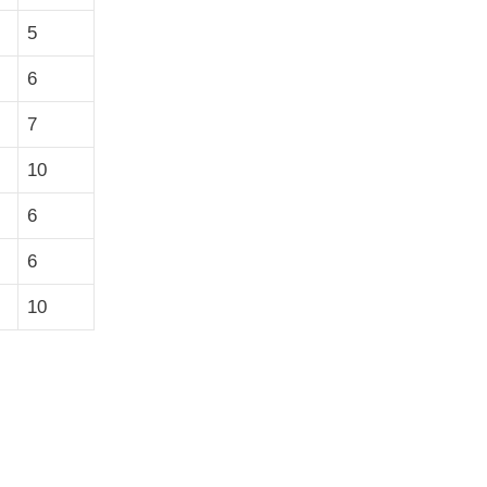
5
6
7
10
6
6
10