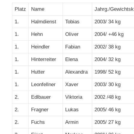
Platz
Name
Jahrg./Gewichtsk
1.
Halmdienst
Tobias
2003/ 34 kg
1.
Hehn
Oliver
2004/ +46 kg
1.
Heindler
Fabian
2002/ 38 kg
1.
Hinterreiter
Elena
2004/ 32 kg
1.
Hutter
Alexandra
1998/ 52 kg
1.
Leonfellner
Xaver
2003/ 30 kg
2.
Edlbauer
Viktoria
2002 /48 kg
2.
Fragner
Lukas
2005/ 46 kg
2.
Fuchs
Armin
2005/ 27 kg