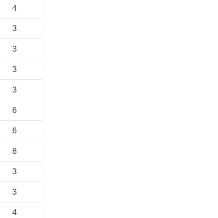
4
3
3
3
3
6
6
8
3
3
4