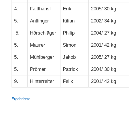
4.
Faltlhansl
Erik
2005/ 30 kg
5.
Antlinger
Kilian
2002/ 34 kg
5.
Hörschläger
Philip
2004/ 27 kg
5.
Maurer
Simon
2001/ 42 kg
5.
Mühlberger
Jakob
2005/ 27 kg
5.
Prömer
Patrick
2004/ 30 kg
9.
Hinterreiter
Felix
2001/ 42 kg
Ergebnisse