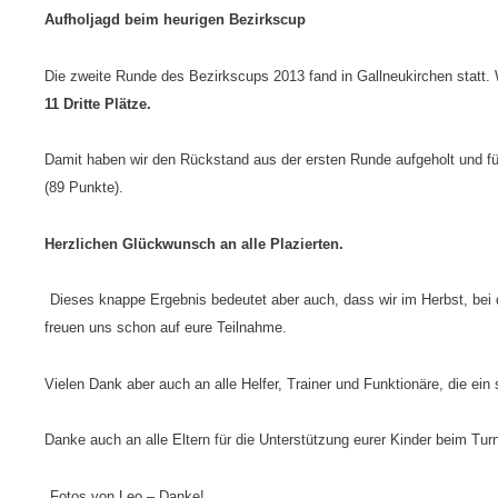
Aufholjagd beim heurigen Bezirkscup
Die zweite Runde des Bezirkscups 2013 fand in Gallneukirchen statt.
11 Dritte Plätze.
Damit haben wir den Rückstand aus der ersten Runde aufgeholt und fü
(89 Punkte).
Herzlichen Glückwunsch an alle Plazierten.
Dieses knappe Ergebnis bedeutet aber auch, dass wir im Herbst, bei 
freuen uns schon auf eure Teilnahme.
Vielen Dank aber auch an alle Helfer, Trainer und Funktionäre, die ein
Danke auch an alle Eltern für die Unterstützung eurer Kinder beim Tur
Fotos von Leo – Danke!