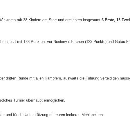
 Wir waren mit 38 Kindern am Start und erreichten insgesamt
6 Erste, 13 Zwe
hren jetzt mit 138 Punkten vor Niederwaldkirchen (123 Punkte) und Gutau Fr
der dritten Runde mit allen Kämpfern, auswärts die Führung verteidigen müss
 solches Turnier überhaupt ermöglichen.
nier und für die Unterstützung mit euren leckeren Mehlspeisen.