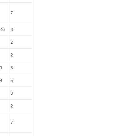
7
-40
3
2
2
0
3
34
5
3
2
7