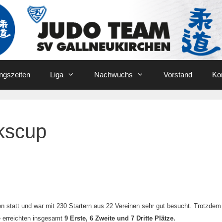
ingszeiten
Liga
Nachwuchs
Vorstand
Ko
kscup
en statt und war mit 230 Startern aus 22 Vereinen sehr gut besucht. Trotzde
e erreichten insgesamt
9 Erste, 6 Zweite und 7 Dritte Plätze.