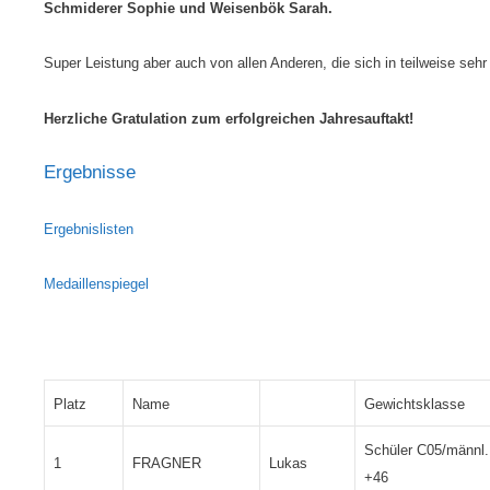
Schmiderer Sophie und Weisenbök Sarah
.
Super Leistung aber auch von allen Anderen, die sich in teilweise se
Herzliche Gratulation zum erfolgreichen Jahresauftakt!
Ergebnisse
Ergebnislisten
Medaillenspiegel
Platz
Name
Gewichtsklasse
Schüler C05/männl.
1
FRAGNER
Lukas
+46