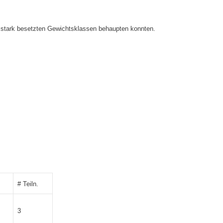
hr stark besetzten Gewichtsklassen behaupten konnten.
# Teiln.
3