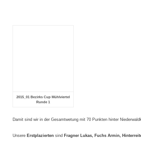
2015_01 Bezirks Cup Mühlviertel
Runde 1
Damit sind wir in der Gesamtwetung mit 70 Punkten hinter Niederwaldk
Unsere
Erstplazierten
sind
Fragner Lukas, Fuchs Armin, Hinterreiter