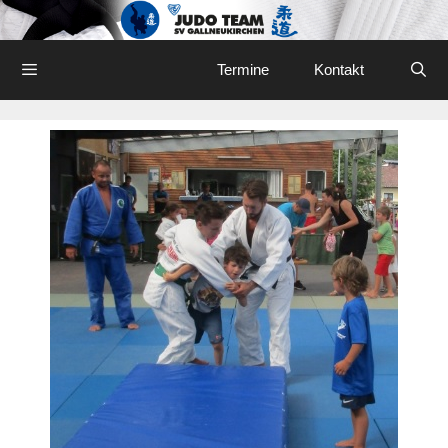
Skip
to
content
Menu
Termine
Kontakt